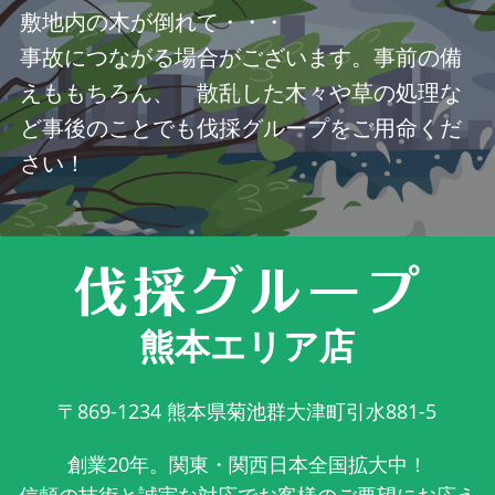
敷地内の木が倒れて・・・
事故につながる場合がございます。事前の備
えももちろん、 散乱した木々や草の処理な
ど事後のことでも伐採グループをご用命くだ
さい！
熊本エリア店
〒869-1234
熊本県菊池群大津町引水881-5
創業20年。関東・関西日本全国拡大中！