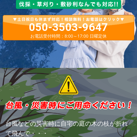
050-3503-9647
お電話受付時間：8:00～17:00 日曜定休
台風などの災害時に自宅の庭の木の枝が折れ
て飛んで・・・