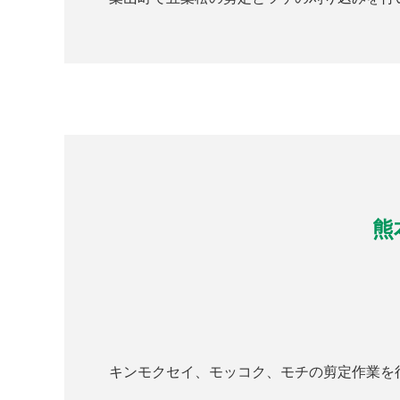
熊
キンモクセイ、モッコク、モチの剪定作業を