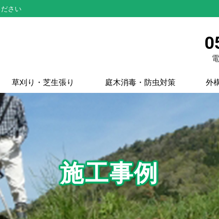
ください
0
電
草刈り・芝生張り
庭木消毒・防虫対策
外
施工事例