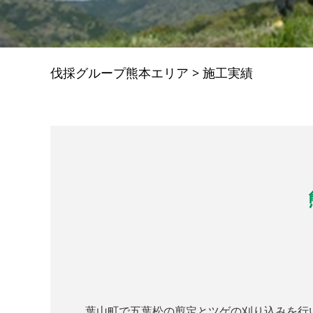
伐採グループ熊本エリア
>
施工実績
葉山町で五葉松の剪定とツゲの刈り込みを行