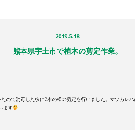
2019.5.18
熊本県宇土市で植木の剪定作業。
ていたので消毒した後に2本の松の剪定を行いました。マツカレ
います