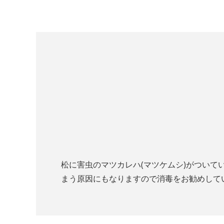
松に害虫のマツカレハ(マツケムシ)がつい
まう原因にもなりますので消毒をお勧めして