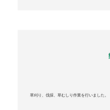
草刈り、伐採、草むしり作業を行いました。