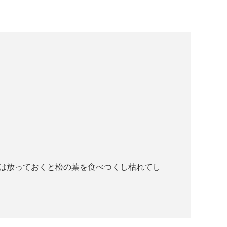
ハは放っておくと松の葉を食べつくし枯れてし