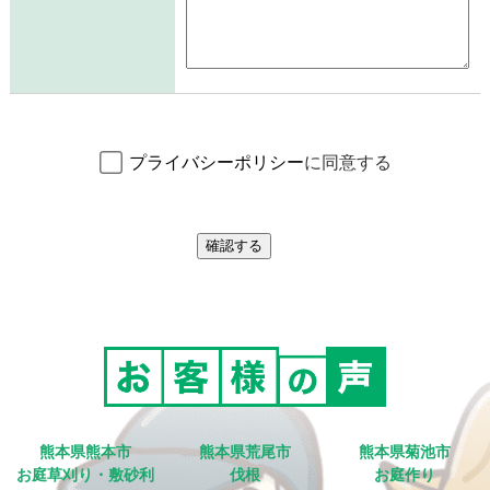
プライバシーポリシー
に同意する
熊本県熊本市
熊本県荒尾市
熊本県菊池市
お庭草刈り・敷砂利
伐根
お庭作り