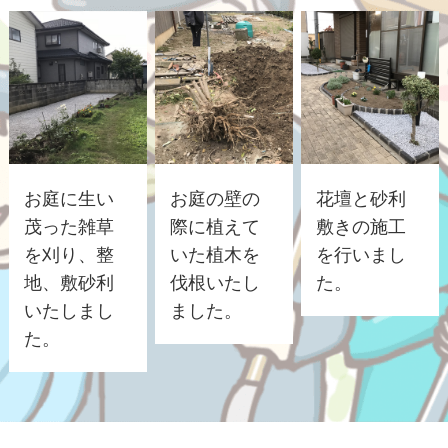
お庭に生い
お庭の壁の
花壇と砂利
茂った雑草
際に植えて
敷きの施工
を刈り、整
いた植木を
を行いまし
地、敷砂利
伐根いたし
た。
いたしまし
ました。
た。