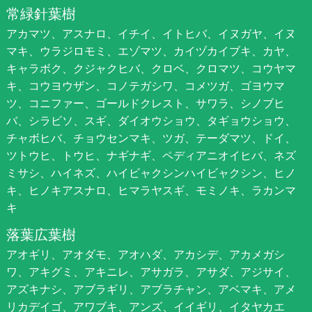
常緑針葉樹
アカマツ、アスナロ、イチイ、イトヒバ、イヌガヤ、イヌ
マキ、ウラジロモミ、エゾマツ、カイヅカイブキ、カヤ、
キャラボク、クジャクヒバ、クロベ、クロマツ、コウヤマ
キ、コウヨウザン、コノテガシワ、コメツガ、ゴヨウマ
ツ、コニファー、ゴールドクレスト、サワラ、シノブヒ
バ、シラビソ、スギ、ダイオウショウ、タギョウショウ、
チャボヒバ、チョウセンマキ、ツガ、テーダマツ、ドイ、
ツトウヒ、トウヒ、ナギナギ、ペディアニオイヒバ、ネズ
ミサシ、ハイネズ、ハイビャクシンハイビャクシン、ヒノ
キ、ヒノキアスナロ、ヒマラヤスギ、モミノキ、ラカンマ
キ
落葉広葉樹
アオギリ、アオダモ、アオハダ、アカシデ、アカメガシ
ワ、アキグミ、アキニレ、アサガラ、アサダ、アジサイ、
アズキナシ、アブラギリ、アブラチャン、アベマキ、アメ
リカデイゴ、アワブキ、アンズ、イイギリ、イタヤカエ