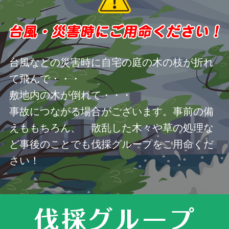
台風などの災害時に自宅の庭の木の枝が折れ
て飛んで・・・
敷地内の木が倒れて・・・
事故につながる場合がございます。事前の備
えももちろん、 散乱した木々や草の処理な
ど事後のことでも伐採グループをご用命くだ
さい！