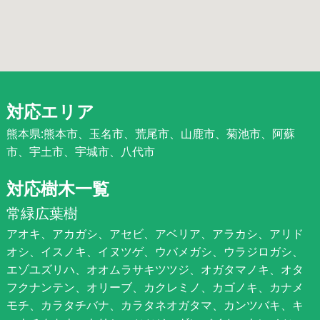
対応エリア
熊本県:熊本市、玉名市、荒尾市、山鹿市、菊池市、阿蘇
市、宇土市、宇城市、八代市
対応樹木一覧
常緑広葉樹
アオキ、アカガシ、アセビ、アベリア、アラカシ、アリド
オシ、イスノキ、イヌツゲ、ウバメガシ、ウラジロガシ、
エゾユズリハ、オオムラサキツツジ、オガタマノキ、オタ
フクナンテン、オリーブ、カクレミノ、カゴノキ、カナメ
モチ、カラタチバナ、カラタネオガタマ、カンツバキ、キ