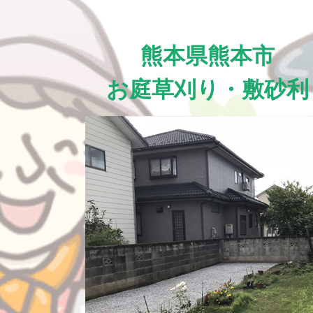
熊本県熊本市
お庭草刈り・敷砂利