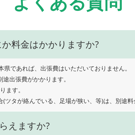
よくある質問
にか料金はかかりますか?
本県であれば、出張費はいただいておりません。
、別途出張費がかかります。
なります。
合(ツタが絡んでいる、足場が狭い、等)は、別途
らえますか?