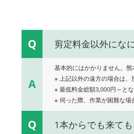
Q
剪定料金以外にな
基本的にはかかりません。熊
※ 上記以外の遠方の場合は
A
※ 最低料金総額3,000円～と
※ 伺った際、作業が困難な場
Q
1本からでも来ても