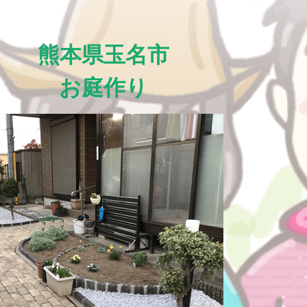
熊本県玉名市
お庭作り