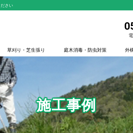
ください
0
電
草刈り・芝生張り
庭木消毒・防虫対策
外
施工事例