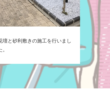
花壇と砂利敷きの施工を行いまし
た。