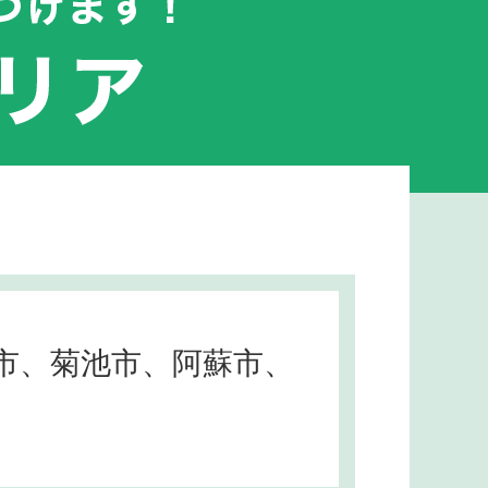
市、菊池市、阿蘇市、