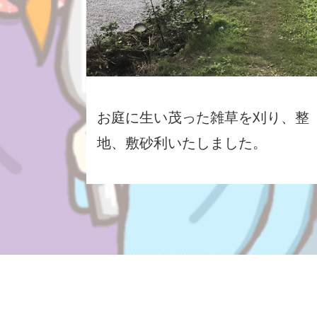
お庭に生い茂った雑草を刈り、整
地、敷砂利いたしました。