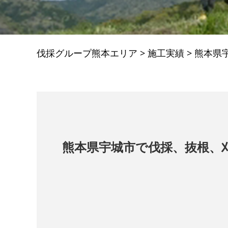
伐採グループ熊本エリア
>
施工実績
>
熊本県
熊本県宇城市で伐採、抜根、