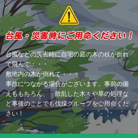
台風などの災害時に自宅の庭の木の枝が折れ
て飛んで・・・
敷地内の木が倒れて・・・
事故につながる場合がございます。事前の備
えももちろん、 散乱した木々や草の処理な
ど事後のことでも伐採グループをご用命くだ
さい！