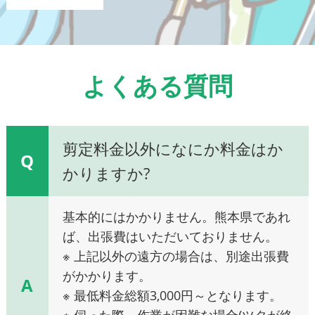
よくある質問
剪定料金以外になにか料金はか
Q
かりますか?
基本的にはかかりません。熊本県であれ
ば、出張費はいただいておりません。
※ 上記以外の遠方の場合は、別途出張費
がかかります。
A
※ 最低料金総額3,000円～となります。
※ 伺った際、作業が困難な場合(ツタが絡