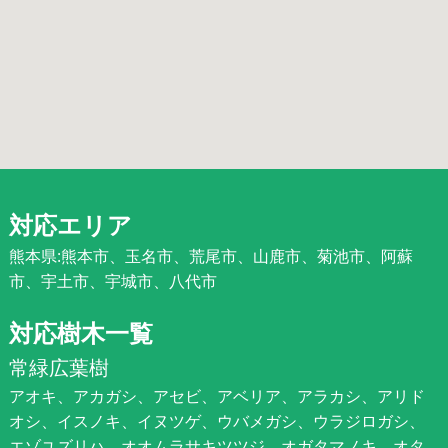
対応エリア
熊本県:熊本市、玉名市、荒尾市、山鹿市、菊池市、阿蘇
市、宇土市、宇城市、八代市
対応樹木一覧
常緑広葉樹
アオキ、アカガシ、アセビ、アベリア、アラカシ、アリド
オシ、イスノキ、イヌツゲ、ウバメガシ、ウラジロガシ、
エゾユズリハ、オオムラサキツツジ、オガタマノキ、オタ