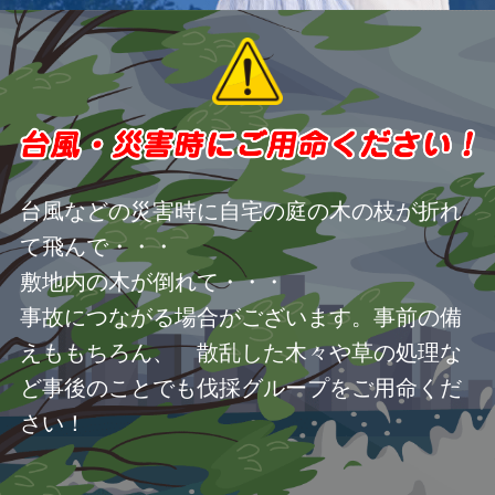
台風などの災害時に自宅の庭の木の枝が折れ
て飛んで・・・
敷地内の木が倒れて・・・
事故につながる場合がございます。事前の備
えももちろん、 散乱した木々や草の処理な
ど事後のことでも伐採グループをご用命くだ
さい！